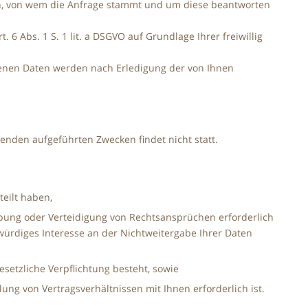
ssen, von wem die Anfrage stammt und um diese beantworten
6 Abs. 1 S. 1 lit. a DSGVO auf Grundlage Ihrer freiwillig
enen Daten werden nach Erledigung der von Ihnen
enden aufgeführten Zwecken findet nicht statt.
teilt haben,
übung oder Verteidigung von Rechtsansprüchen erforderlich
ürdiges Interesse an der Nichtweitergabe Ihrer Daten
gesetzliche Verpflichtung besteht, sowie
klung von Vertragsverhältnissen mit Ihnen erforderlich ist.