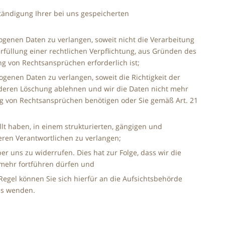
tändigung Ihrer bei uns gespeicherten
genen Daten zu verlangen, soweit nicht die Verarbeitung
füllung einer rechtlichen Verpflichtung, aus Gründen des
g von Rechtsansprüchen erforderlich ist;
enen Daten zu verlangen, soweit die Richtigkeit der
r deren Löschung ablehnen und wir die Daten nicht mehr
g von Rechtsansprüchen benötigen oder Sie gemäß Art. 21
lt haben, in einem strukturierten, gängigen und
ren Verantwortlichen zu verlangen;
er uns zu widerrufen. Dies hat zur Folge, dass wir die
t mehr fortführen dürfen und
egel können Sie sich hierfür an die Aufsichtsbehörde
zes wenden.