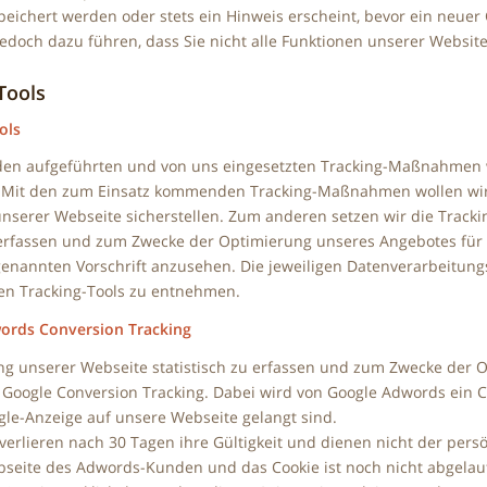
ichert werden oder stets ein Hinweis erscheint, bevor ein neuer C
jedoch dazu führen, dass Sie nicht alle Funktionen unserer Websit
Tools
ols
den aufgeführten und von uns eingesetzten Tracking-Maßnahmen wer
 Mit den zum Einsatz kommenden Tracking-Maßnahmen wollen wir 
nserer Webseite sicherstellen. Zum anderen setzen wir die Trac
u erfassen und zum Zwecke der Optimierung unseres Angebotes für S
genannten Vorschrift anzusehen. Die jeweiligen Datenverarbeitun
n Tracking-Tools zu entnehmen.
ords Conversion Tracking
g unserer Webseite statistisch zu erfassen und zum Zwecke der O
 Google Conversion Tracking. Dabei wird von Google Adwords ein Coo
gle-Anzeige auf unsere Webseite gelangt sind.
verlieren nach 30 Tagen ihre Gültigkeit und dienen nicht der pers
bseite des Adwords-Kunden und das Cookie ist noch nicht abgela