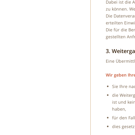
Dabei ist die
zu können. We
Die Datenverar
erteilten Einwi
Die für die B
gestellten Anf
3. Weiterg
Eine Übermittl
Wir geben Ihr
Sie Ihre na
die Weiter
ist und ke
haben,
für den Fal
dies gesetz