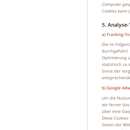
Computer gespe
Cookies kann 
5. Analyse-
a) Tracking-To
Die im Folgen
durchgeführt.
Optimierung u
statistisch z
Sinne der vor
entsprechende
b) Google Adw
Um die Nutzun
wir ferner das
über eine Goo
Diese Cookies 
Seiten der We