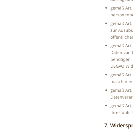
gemäß Art.
personenbe
gemäß Art.
zur Ausübu
öffentlich
gemäß Art.
Daten von 
benötigen,
DSGVO Wide
gemäß Art.
maschinenl
gemäß Art. 
Datenverarb
gemäß Art.
Ihres üblic
7. Widersp