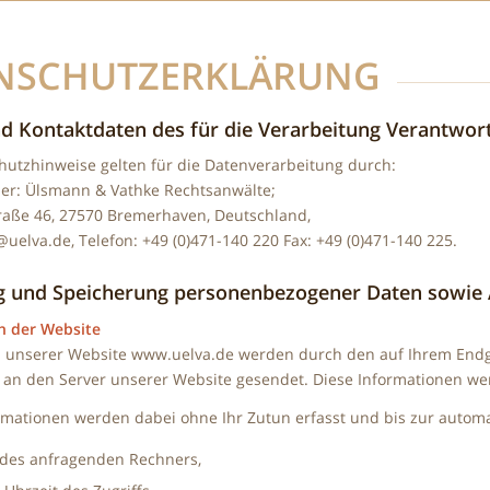
NSCHUTZERKLÄRUNG
d Kontaktdaten des für die Verarbeitung Verantwort
hutzhinweise gelten für die Datenverarbeitung durch:
her: Ülsmann & Vathke Rechtsanwälte;
aße 46, 27570 Bremerhaven, Deutschland,
@uelva.de, Telefon: +49 (0)471-140 220 Fax: +49 (0)471-140 225.
g und Speicherung personenbezogener Daten sowie
h der Website
 unserer Website www.uelva.de werden durch den auf Ihrem End
 an den Server unserer Website gesendet. Diese Informationen wer
rmationen werden dabei ohne Ihr Zutun erfasst und bis zur automa
 des anfragenden Rechners,