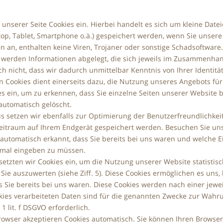
 unserer Seite Cookies ein. Hierbei handelt es sich um kleine Datei
top, Tablet, Smartphone o.ä.) gespeichert werden, wenn Sie unsere
 an, enthalten keine Viren, Trojaner oder sonstige Schadsoftware.
 werden Informationen abgelegt, die sich jeweils im Zusammenhan
h nicht, dass wir dadurch unmittelbar Kenntnis von Ihrer Identität
on Cookies dient einerseits dazu, die Nutzung unseres Angebots fü
es ein, um zu erkennen, dass Sie einzelne Seiten unserer Website
automatisch gelöscht.
s setzen wir ebenfalls zur Optimierung der Benutzerfreundlichkei
Zeitraum auf Ihrem Endgerät gespeichert werden. Besuchen Sie uns
automatisch erkannt, dass Sie bereits bei uns waren und welche E
nmal eingeben zu müssen.
etzten wir Cookies ein, um die Nutzung unserer Website statisti
Sie auszuwerten (siehe Ziff. 5). Diese Cookies ermöglichen es uns
 Sie bereits bei uns waren. Diese Cookies werden nach einer jeweil
kies verarbeiteten Daten sind für die genannten Zwecke zur Wahru
. 1 lit. f DSGVO erforderlich.
rowser akzeptieren Cookies automatisch. Sie können Ihren Browser 