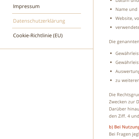
Datum und 
Impressum
Name und U
Website, vo
Datenschutzerklärung
verwendete
Cookie-Richtlinie (EU)
Die genannten
Gewährleis
Gewährleis
Auswertung
zu weitere
Die Rechtsgrun
Zwecken zur D
Darüber hinau
den Ziff. 4 un
b) Bei Nutzun
Bei Fragen jeg