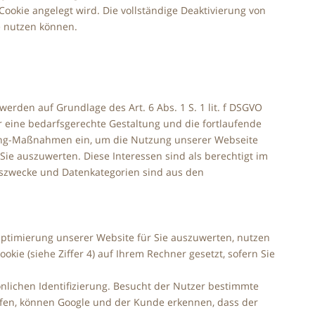
ookie angelegt wird. Die vollständige Deaktivierung von
e nutzen können.
den auf Grundlage des Art. 6 Abs. 1 S. 1 lit. f DSGVO
eine bedarfsgerechte Gestaltung und die fortlaufende
king-Maßnahmen ein, um die Nutzung unserer Webseite
ie auszuwerten. Diese Interessen sind als berechtigt im
gszwecke und Datenkategorien sind aus den
ptimierung unserer Website für Sie auszuwerten, nutzen
kie (siehe Ziffer 4) auf Ihrem Rechner gesetzt, sofern Sie
önlichen Identifizierung. Besucht der Nutzer bestimmte
ufen, können Google und der Kunde erkennen, dass der