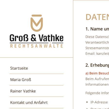
DATE
1. Name un
Diese Datensc
Verantwortlic
Stresemannstr
Email: kanzlei
2. Erhebun
Startseite
a) Beim Besuc
Beim Aufrufen
Maria Groß
Informationen
Rainer Vathke
Folgende Info
Kontakt und Anfahrt
IP-Adresse