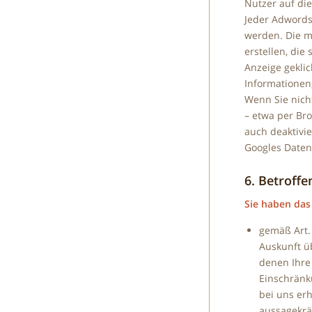
Nutzer auf die
Jeder Adwords
werden. Die m
erstellen, di
Anzeige gekli
Informationen,
Wenn Sie nich
– etwa per Bro
auch deaktivi
Googles Daten
6. Betroff
Sie haben das
gemäß Art.
Auskunft ü
denen Ihre
Einschränk
bei uns er
aussagekrä