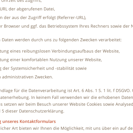
Uhrzeit des Zugriffs,
RL der abgerufenen Datei,
n der aus der Zugriff erfolgt (Referrer-URL),
r Browser und ggf. das Betriebssystem Ihres Rechners sowie der 
 Daten werden durch uns zu folgenden Zwecken verarbeitet:
tung eines reibungslosen Verbindungsaufbaus der Website,
tung einer komfortablen Nutzung unserer Website,
 der Systemsicherheit und -stabilität sowie
n administrativen Zwecken.
dlage für die Datenverarbeitung ist Art. 6 Abs. 1 S. 1 lit. f DSGVO.
atenerhebung. In keinem Fall verwenden wir die erhobenen Daten 
s setzen wir beim Besuch unserer Website Cookies sowie Analysed
d 5 dieser Datenschutzerklärung.
g unseres Kontaktformulars
licher Art bieten wir Ihnen die Möglichkeit, mit uns über ein auf 