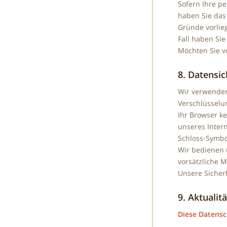
Sofern Ihre pe
haben Sie das
Gründe vorlieg
Fall haben Si
Möchten Sie v
8. Datensic
Wir verwenden
Verschlüsselun
Ihr Browser ke
unseres Inter
Schloss-Symbol
Wir bedienen 
vorsätzliche M
Unsere Sicher
9. Aktuali
Diese Datensc