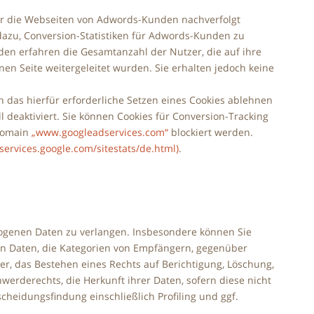
er die Webseiten von Adwords-Kunden nachverfolgt
dazu, Conversion-Statistiken für Adwords-Kunden zu
den erfahren die Gesamtanzahl der Nutzer, die auf ihre
en Seite weitergeleitet wurden. Sie erhalten jedoch keine
das hierfür erforderliche Setzen eines Cookies ablehnen
l deaktiviert. Sie können Cookies für Conversion-Tracking
 Domain
„www.googleadservices.com“
blockiert werden.
/services.google.com/sitestats/de.html)
.
ogenen Daten zu verlangen. Insbesondere können Sie
en Daten, die Kategorien von Empfängern, gegenüber
r, das Bestehen eines Rechts auf Berichtigung, Löschung,
erderechts, die Herkunft ihrer Daten, sofern diese nicht
heidungsfindung einschließlich Profiling und ggf.